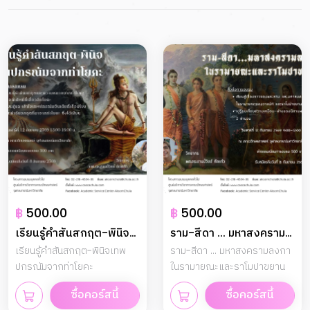
฿
500.00
฿
500.00
เรียนรู้คำสันสกฤต-พินิจ
ราม-สีดา ... มหาสงคราม
เทพปกรณัมจากท่าโยคะ
เรียนรู้คำสันสกฤต-พินิจเทพ
ลงกาในรามายณะและราโม
ราม-สีดา ... มหาสงครามลงกา
ปกรณัมจากท่าโยคะ
ในรามายณะและราโมปาขยาน
ปาขยาน
ซื้อคอร์สนี้
ซื้อคอร์สนี้