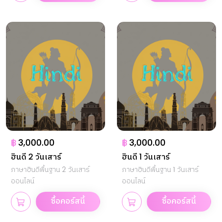
฿
3,000.00
฿
3,000.00
ฮินดี 2 วันเสาร์
ฮินดี 1 วันเสาร์
ภาษาฮินดีพื้นฐาน 2 วันเสาร์
ภาษาฮินดีพื้นฐาน 1 วันเสาร์
ออนไลน์
ออนไลน์
ซื้อคอร์สนี้
ซื้อคอร์สนี้