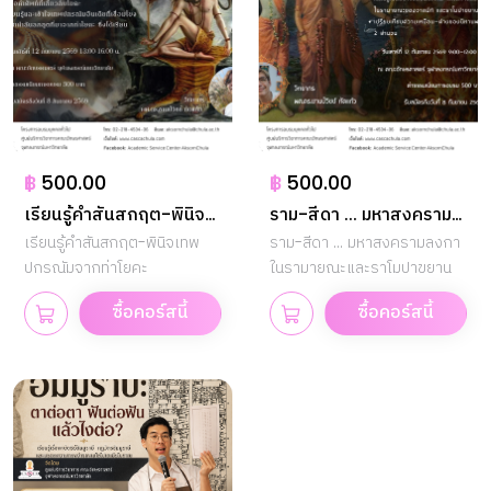
฿
500.00
฿
500.00
เรียนรู้คำสันสกฤต-พินิจ
ราม-สีดา ... มหาสงคราม
เทพปกรณัมจากท่าโยคะ
เรียนรู้คำสันสกฤต-พินิจเทพ
ลงกาในรามายณะและราโม
ราม-สีดา ... มหาสงครามลงกา
ปกรณัมจากท่าโยคะ
ในรามายณะและราโมปาขยาน
ปาขยาน
ซื้อคอร์สนี้
ซื้อคอร์สนี้