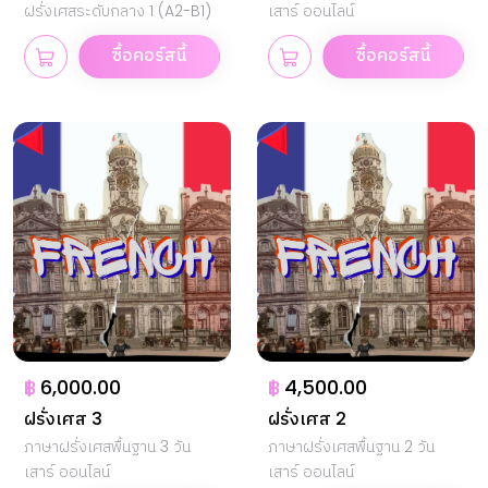
ฝรั่งเศสระดับกลาง 1 (A2-B1)
เสาร์ ออนไลน์
ซื้อคอร์สนี้
ซื้อคอร์สนี้
฿
6,000.00
฿
4,500.00
ฝรั่งเศส 3
ฝรั่งเศส 2
ภาษาฝรั่งเศสพื้นฐาน 3 วัน
ภาษาฝรั่งเศสพื้นฐาน 2 วัน
เสาร์ ออนไลน์
เสาร์ ออนไลน์