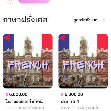
ภาษาฝรั่งเศส
ดูคอร์สทั้งหมด
฿
6,000.00
฿
6,000.00
ไวยากรณ์และคำศัพท์
ฝรั่งเศส 4
ฝรั่งเศสระดับกลาง 1
ไวยากรณ์และคำศัพท์ภาษา
ภาษาฝรั่งเศสพื้นฐาน 4 วัน