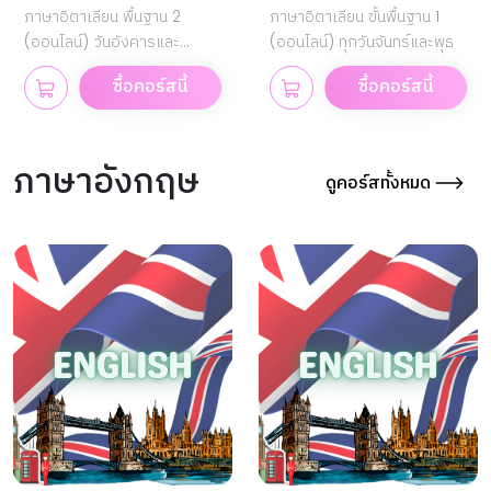
ภาษาอิตาเลียน พื้นฐาน 2
ภาษาอิตาเลียน ขั้นพื้นฐาน 1
(ออนไลน์) วันอังคารและ
(ออนไลน์) ทุกวันจันทร์และพุธ
พฤหัสบดี
ซื้อคอร์สนี้
ซื้อคอร์สนี้
ภาษาอังกฤษ
ดูคอร์สทั้งหมด