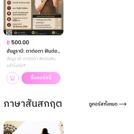
฿
500.00
ฮัมมูราบี: ตาต่อตา ฟันต่อ
ฟัน แล้วไงต่อ?
ฮัมมูราบี: ตาต่อตา ฟันต่อฟัน
แล้วไงต่อ?
ซื้อคอร์สนี้
ภาษาสันสกฤต
ดูคอร์สทั้งหมด