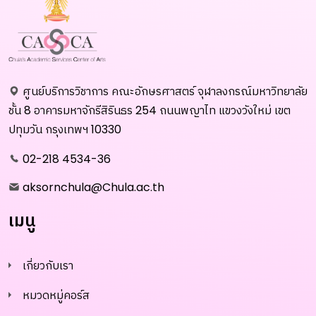
ศูนย์บริการวิชาการ คณะอักษรศาสตร์ จุฬาลงกรณ์มหาวิทยาลัย
ชั้น 8 อาคารมหาจักรีสิรินธร 254 ถนนพญาไท แขวงวังใหม่ เขต
ปทุมวัน กรุงเทพฯ 10330
02-218 4534-36
aksornchula@Chula.ac.th
เมนู
เกี่ยวกับเรา
หมวดหมู่คอร์ส