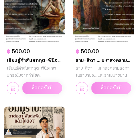
฿
500.00
฿
500.00
เรียนรู้คำสันสกฤต-พินิจ
ราม-สีดา ... มหาสงคราม
เทพปกรณัมจากท่าโยคะ
เรียนรู้คำสันสกฤต-พินิจเทพ
ลงกาในรามายณะและราโม
ราม-สีดา ... มหาสงครามลงกา
ปกรณัมจากท่าโยคะ
ในรามายณะและราโมปาขยาน
ปาขยาน
ซื้อคอร์สนี้
ซื้อคอร์สนี้