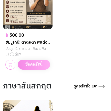
฿
500.00
ฮัมมูราบี: ตาต่อตา ฟันต่อ
ฟัน แล้วไงต่อ?
ฮัมมูราบี: ตาต่อตา ฟันต่อฟัน
แล้วไงต่อ?
ซื้อคอร์สนี้
ภาษาสันสกฤต
ดูคอร์สทั้งหมด