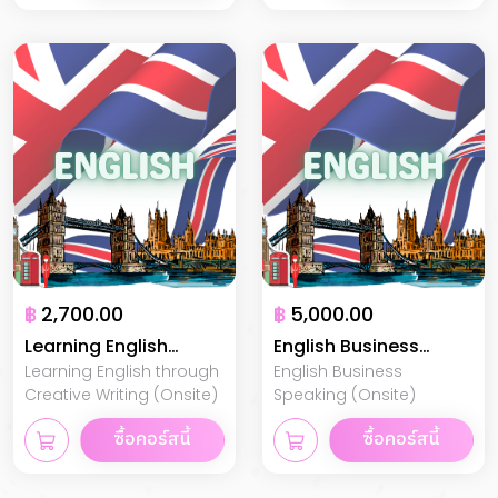
฿
2,700.00
฿
5,000.00
Learning English
English Business
Learning English through
English Business
through Creative
Speaking
Creative Writing (Onsite)
Speaking (Onsite)
Writing
ซื้อคอร์สนี้
ซื้อคอร์สนี้