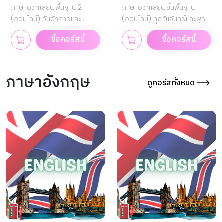
ภาษาอิตาเลียน พื้นฐาน 2
ภาษาอิตาเลียน ขั้นพื้นฐาน 1
(ออนไลน์) วันอังคารและ
(ออนไลน์) ทุกวันจันทร์และพุธ
พฤหัสบดี
ซื้อคอร์สนี้
ซื้อคอร์สนี้
ภาษาอังกฤษ
ดูคอร์สทั้งหมด