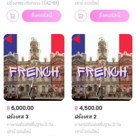
ฝรั่งเศสระดับกลาง 1 (A2-B1)
เสาร์ ออนไลน์
ซื้อคอร์สนี้
ซื้อคอร์สนี้
฿
6,000.00
฿
4,500.00
ฝรั่งเศส 3
ฝรั่งเศส 2
ภาษาฝรั่งเศสพื้นฐาน 3 วัน
ภาษาฝรั่งเศสพื้นฐาน 2 วัน
เสาร์ ออนไลน์
เสาร์ ออนไลน์