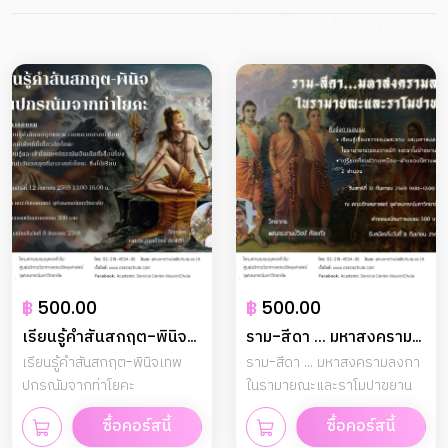
฿
500.00
฿
500.00
เรียนรู้คำสันสกฤต-พินิจ
ราม-สีดา ... มหาสงคราม
เทพปกรณัมจากท่าโยคะ
เรียนรู้คำสันสกฤต-พินิจเทพ
ลงกาในรามายณะและราโม
ราม-สีดา ... มหาสงครามลงกา
ปกรณัมจากท่าโยคะ
ในรามายณะและราโมปาขยาน
ปาขยาน
ซื้อคอร์สนี้
ซื้อคอร์สนี้