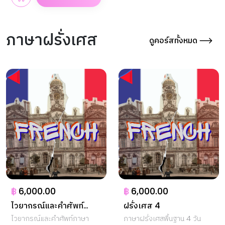
ภาษาฝรั่งเศส
ดูคอร์สทั้งหมด
฿
6,000.00
฿
6,000.00
ไวยากรณ์และคำศัพท์
ฝรั่งเศส 4
ฝรั่งเศสระดับกลาง 1
ไวยากรณ์และคำศัพท์ภาษา
ภาษาฝรั่งเศสพื้นฐาน 4 วัน